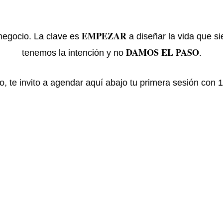
EMPEZAR
 negocio. La clave es
a diseñar la vida que 
DAMOS EL PASO
tenemos la intención y no
.
o, te invito a agendar aquí abajo tu primera sesión co