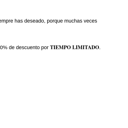
siempre has deseado, porque muchas veces
TIEMPO LIMITADO
n 10% de descuento por
.